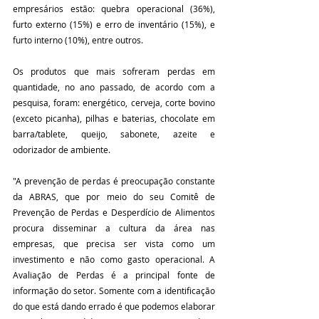
empresários estão: quebra operacional (36%), 
furto externo (15%) e erro de inventário (15%), e 
furto interno (10%), entre outros.
Os produtos que mais sofreram perdas em 
quantidade, no ano passado, de acordo com a 
pesquisa, foram: energético, cerveja, corte bovino 
(exceto picanha), pilhas e baterias, chocolate em 
barra/tablete, queijo, sabonete, azeite e 
odorizador de ambiente.
"A prevenção de perdas é preocupação constante 
da ABRAS, que por meio do seu Comitê de 
Prevenção de Perdas e Desperdício de Alimentos 
procura disseminar a cultura da área nas 
empresas, que precisa ser vista como um 
investimento e não como gasto operacional. A 
Avaliação de Perdas é a principal fonte de 
informação do setor. Somente com a identificação 
do que está dando errado é que podemos elaborar 