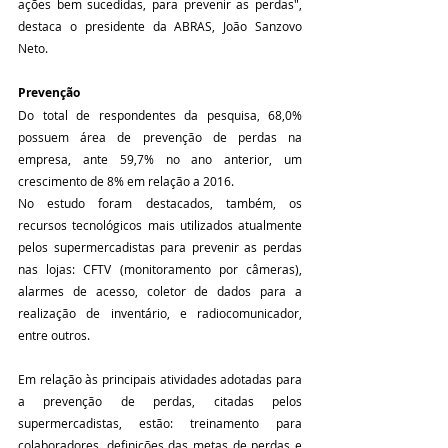
ações bem sucedidas, para prevenir as perdas", 
destaca o presidente da ABRAS, João Sanzovo 
Neto.
Prevenção
Do total de respondentes da pesquisa, 68,0% 
possuem área de prevenção de perdas na 
empresa, ante 59,7% no ano anterior, um 
crescimento de 8% em relação a 2016. 
No estudo foram destacados, também, os 
recursos tecnológicos mais utilizados atualmente 
pelos supermercadistas para prevenir as perdas 
nas lojas: CFTV (monitoramento por câmeras), 
alarmes de acesso, coletor de dados para a 
realização de inventário, e radiocomunicador, 
entre outros.
Em relação às principais atividades adotadas para 
a prevenção de perdas, citadas pelos 
supermercadistas, estão: treinamento para 
colaboradores, definições das metas de perdas e 