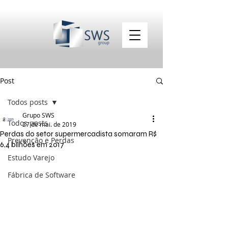
Post
Todos posts
Grupo SWS
Todos posts
27 de mai. de 2019
Perdas do setor supermercadista somaram R$
Prevenção e Perdas
6,4 bilhões em 2017
Estudo Varejo
Fábrica de Software