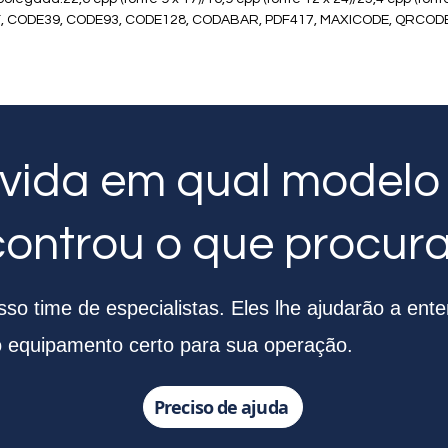
 ITF, CODE39, CODE93, CODE128, CODABAR, PDF417, MAXICODE, QRCOD
vida em qual modelo
controu o que procur
o time de especialistas. Eles lhe ajudarão a ente
o equipamento certo para sua operação.
Preciso de ajuda