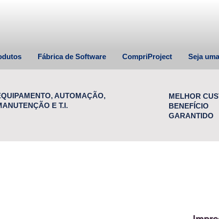
odutos
Fábrica de Software
CompriProject
Seja um
EQUIPAMENTO, AUTOMAÇÃO,
MELHOR CUS
MANUTENÇÃO E T.I.
BENEFÍCIO
GARANTIDO