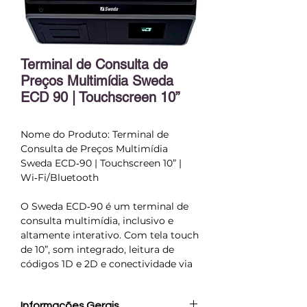
Terminal de Consulta de
Preços Multimídia Sweda
ECD 90 | Touchscreen 10”
Nome do Produto: Terminal de
Consulta de Preços Multimídia
Sweda ECD‑90 | Touchscreen 10” |
Wi‑Fi/Bluetooth
O Sweda ECD‑90 é um terminal de
consulta multimídia, inclusivo e
altamente interativo. Com tela touch
de 10”, som integrado, leitura de
códigos 1D e 2D e conectividade via
Wi‑Fi e Bluetooth, é ideal para ações
de marketing, pesquisas, promoções
Informações Gerais