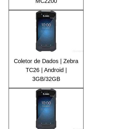
MC2200
Coletor de Dados | Zebra
TC26 | Android |
3GB/32GB