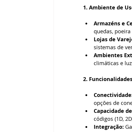
1. Ambiente de Us
Armazéns e Ce
quedas, poeira
Lojas de Varej
sistemas de ven
Ambientes Ext
climáticas e luz
2. Funcionalidade
Conectividade
opções de cone
Capacidade de
códigos (1D, 2D
Integração:
 Ga