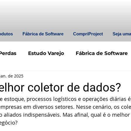
odutos
Fábrica de Software
CompriProject
Seja um
Perdas
Estudo Varejo
Fábrica de Software
jan. de 2025
elhor coletor de dados?
de estoque, processos logísticos e operações diárias é
mpresas em diversos setores. Nesse cenário, os cole
liados indispensáveis. Mas afinal, qual é o melhor 
egócio?