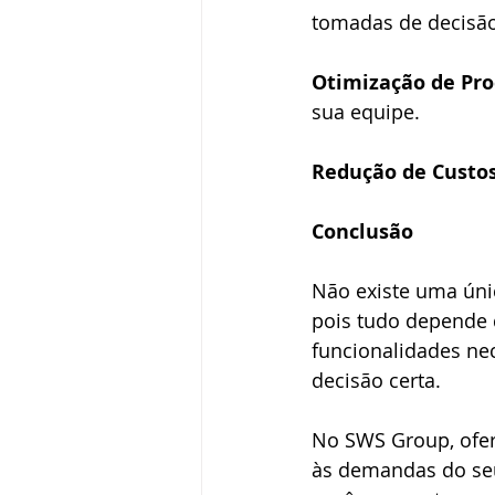
tomadas de decisão
Otimização de Pro
sua equipe.
Redução de Custos
Conclusão
Não existe uma únic
pois tudo depende d
funcionalidades ne
decisão certa.
No SWS Group, ofe
às demandas do seu