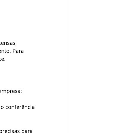
ensas, 
nto. Para 
te.
 empresa:
o conferência 
recisas para 