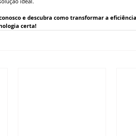
solução ideal.
 conosco e descubra como transformar a eficiência
nologia certa!