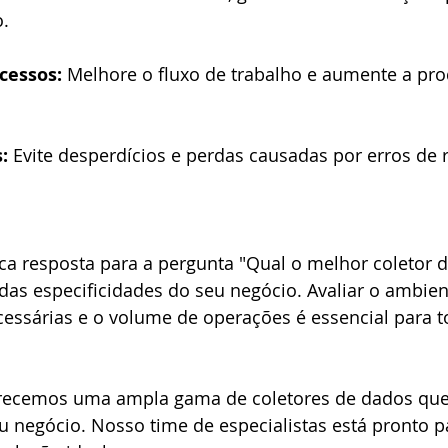
.
cessos:
 Melhore o fluxo de trabalho e aumente a pro
:
 Evite desperdícios e perdas causadas por erros de r
a resposta para a pergunta "Qual o melhor coletor d
as especificidades do seu negócio. Avaliar o ambient
cessárias e o volume de operações é essencial para t
recemos uma ampla gama de coletores de dados que
 negócio. Nosso time de especialistas está pronto p