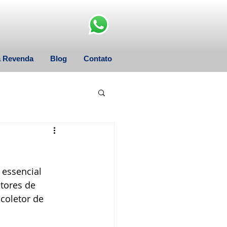
a Revenda
Blog
Contato
 essencial 
tores de 
coletor de 