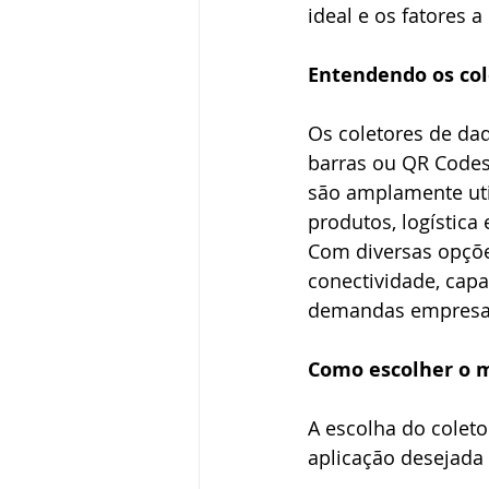
ideal e os fatores a
Entendendo os col
Os coletores de dad
barras ou QR Codes,
são amplamente uti
produtos, logística
Com diversas opçõe
conectividade, capa
demandas empresar
Como escolher o m
A escolha do coleto
aplicação desejada 