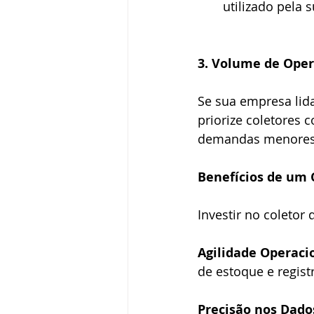
utilizado pela 
3. Volume de Ope
Se sua empresa lid
priorize coletores
demandas menores,
Benefícios de um 
Investir no coletor
Agilidade Operaci
de estoque e regist
Precisão nos Dado