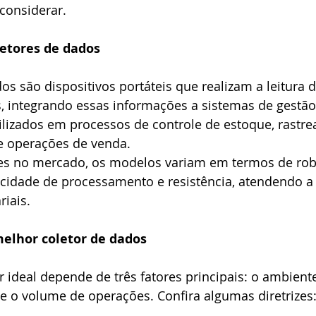
 considerar.
etores de dados
os são dispositivos portáteis que realizam a leitura 
 integrando essas informações a sistemas de gestão 
lizados em processos de controle de estoque, rastrea
 e operações de venda.
s no mercado, os modelos variam em termos de robu
cidade de processamento e resistência, atendendo a 
iais.
elhor coletor de dados
r ideal depende de três fatores principais: o ambiente
e o volume de operações. Confira algumas diretrizes