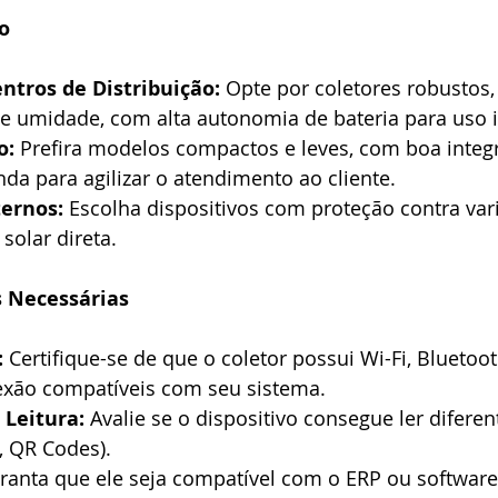
o
ntros de Distribuição:
 Opte por coletores robustos, 
 e umidade, com alta autonomia de bateria para uso i
o:
 Prefira modelos compactos e leves, com boa integ
da para agilizar o atendimento ao cliente.
ernos:
 Escolha dispositivos com proteção contra var
 solar direta.
s Necessárias
:
 Certifique-se de que o coletor possui Wi-Fi, Bluetoo
xão compatíveis com seu sistema.
 Leitura:
 Avalie se o dispositivo consegue ler diferen
, QR Codes).
ranta que ele seja compatível com o ERP ou software