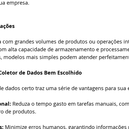
sua empresa.
rações
a com grandes volumes de produtos ou operações int
 com alta capacidade de armazenamento e processame
 modelos mais simples podem atender perfeitamen
Coletor de Dados Bem Escolhido
 de dados certo traz uma série de vantagens para sua
onal:
 Reduza o tempo gasto em tarefas manuais, com
ro de produtos.
s:
 Minimize erros humanos, garantindo informações p