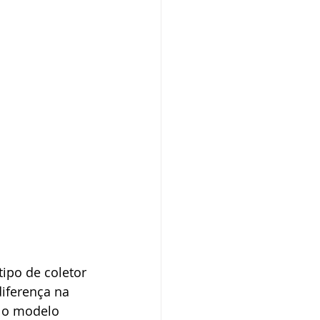
ipo de coletor 
diferença na 
r o modelo 