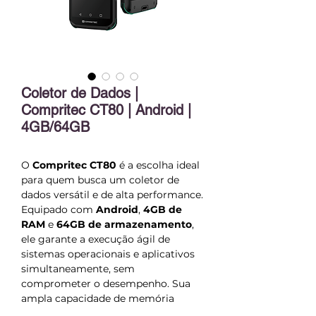
Coletor de Dados |
Compritec CT80 | Android |
4GB/64GB
O
Compritec CT80
é a escolha ideal
para quem busca um coletor de
dados versátil e de alta performance.
Equipado com
Android
,
4GB de
RAM
e
64GB de armazenamento
,
ele garante a execução ágil de
sistemas operacionais e aplicativos
simultaneamente, sem
comprometer o desempenho. Sua
ampla capacidade de memória
permite o armazenamento de