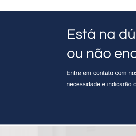
Está na dú
ou não en
Entre em contato com noss
necessidade e indicarão 