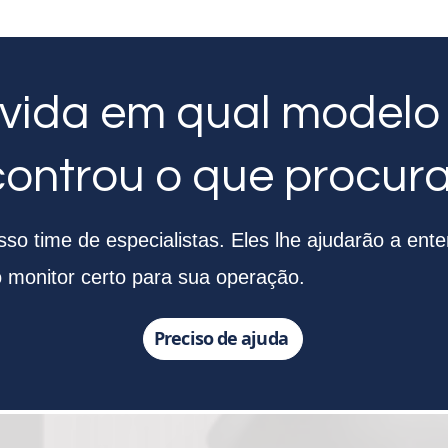
vida em qual modelo
controu o que procur
o time de especialistas. Eles lhe ajudarão a ente
o monitor certo para sua operação.
Preciso de ajuda