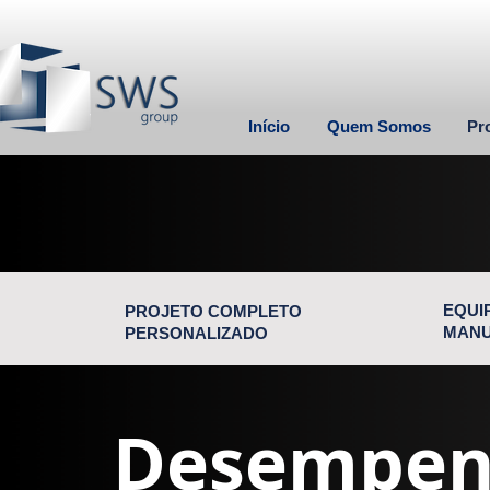
Início
Quem Somos
Pr
EQUI
PROJETO COMPLETO
MANU
PERSONALIZADO
Desempen