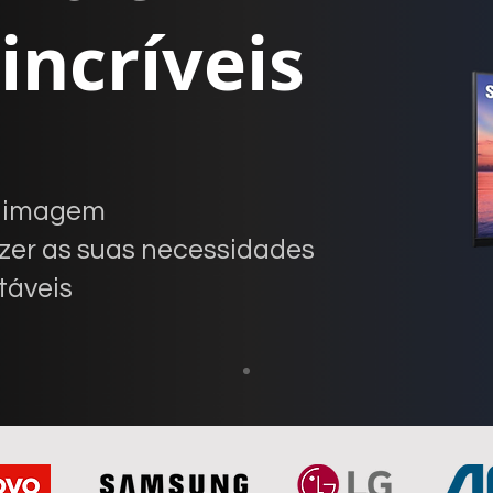
incríveis
e imagem
zer as suas necessidades
táveis