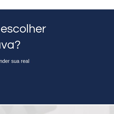
 escolher
ava?
nder sua real